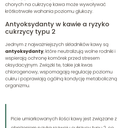
chorych na cukrzycę kawa może wywoływać
krótkotrwałe wahania poziomu glukozy.
Antyoksydanty w kawie a ryzyko
cukrzycy typu 2
Jednym z najważniejszych składników kawy są
antyoksydanty
, które neutralizują wolne rodniki i
wspierają ochronę komórek przed stresem
oksydacyjnym. Związki te, takie jak kwas
chlorogenowy, wspomagają regulację poziomu
cukru i poprawiają ogólną kondycję metaboliczną
organizmu.
Picie umiarkowanych ilości kawy jest związane z
obniżeniem ryzyka rozwoju cukrzycy typu 2, co