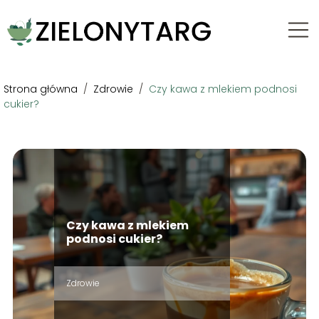
Strona główna
/
Zdrowie
/
Czy kawa z mlekiem podnosi
cukier?
Czy kawa z mlekiem
podnosi cukier?
Zdrowie