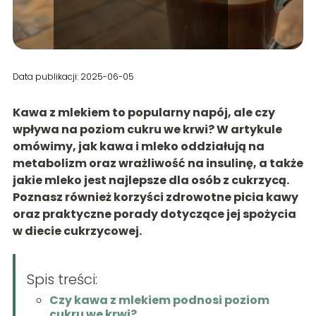
Data publikacji: 2025-06-05
Kawa z mlekiem to popularny napój, ale czy
wpływa na poziom cukru we krwi? W artykule
omówimy, jak kawa i mleko oddziałują na
metabolizm oraz wrażliwość na insulinę, a także
jakie mleko jest najlepsze dla osób z cukrzycą.
Poznasz również korzyści zdrowotne picia kawy
oraz praktyczne porady dotyczące jej spożycia
w diecie cukrzycowej.
Spis treści:
Czy kawa z mlekiem podnosi poziom
cukru we krwi?