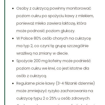
Osoby z cukrzycą powinny monitorować
poziom cukru po spożyciu kawy z mlekiem,
ponieważ mleko zawiera laktozę, która
może podnosić poziom glukozy.
W Polsce 80% osób chorych na cukrzycę
ma typ 2, co czyni tę grupę szczególnie
wrażliwą na zmiany w diecie.
Spożycie 200 mg kofeiny może podnieść
poziom cukru we krwi, co jest istotne dla
osób z cukrzycą.
Regularne picie kawy (3-4 filiżanki dziennie)
może zmniejszyć ryzyko zachorowania na
cukrzycę typu 2 o 25% u osób zdrowych.