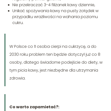
Nie przekraczać 3-4 filiżanek kawy dziennie,
Unikać spożywania kawy na pusty żołądek w
przypadku wrażliwości na wahania poziomu
cukru.
W Polsce co 11 osoba cierpi na cukrzycę, a do
2030 roku problem ten będzie dotyczył już co 8
osoby, dlatego świadome podejście do diety, w
tym picia kawy, jest niezbędne dla utrzymania
zdrowia.
Co warto zapamietać?: