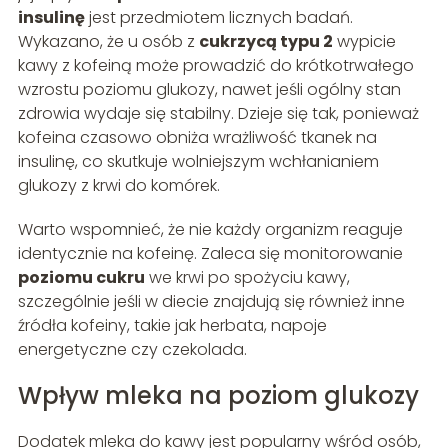
insulinę
jest przedmiotem licznych badań.
Wykazano, że u osób z
cukrzycą typu 2
wypicie
kawy z kofeiną może prowadzić do krótkotrwałego
wzrostu poziomu glukozy, nawet jeśli ogólny stan
zdrowia wydaje się stabilny. Dzieje się tak, ponieważ
kofeina czasowo obniża wrażliwość tkanek na
insulinę, co skutkuje wolniejszym wchłanianiem
glukozy z krwi do komórek.
Warto wspomnieć, że nie każdy organizm reaguje
identycznie na kofeinę. Zaleca się monitorowanie
poziomu cukru
we krwi po spożyciu kawy,
szczególnie jeśli w diecie znajdują się również inne
źródła kofeiny, takie jak herbata, napoje
energetyczne czy czekolada.
Wpływ mleka na poziom glukozy
Dodatek mleka do kawy jest popularny wśród osób,