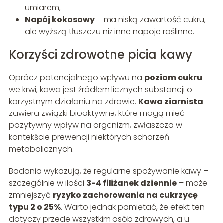
umiarem,
Napój kokosowy
– ma niską zawartość cukru,
ale wyższą tłuszczu niż inne napoje roślinne.
Korzyści zdrowotne picia kawy
Oprócz potencjalnego wpływu na
poziom cukru
we krwi, kawa jest źródłem licznych substancji o
korzystnym działaniu na zdrowie.
Kawa ziarnista
zawiera związki bioaktywne, które mogą mieć
pozytywny wpływ na organizm, zwłaszcza w
kontekście prewencji niektórych schorzeń
metabolicznych.
Badania wykazują, że regularne spożywanie kawy –
szczególnie w ilości
3-4 filiżanek dziennie
– może
zmniejszyć
ryzyko zachorowania na cukrzycę
typu 2 o 25%
. Warto jednak pamiętać, że efekt ten
dotyczy przede wszystkim osób zdrowych, a u