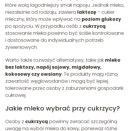
które wolą łagodniejszy smak napoju. Jednak mleko,
niezależnie od rodzaju, zawiera
laktozę
– cukier
mleczny, który może wpływać na
poziom glukozy
po spożyciu. W przypadku osób z
cukrzycą
,
stosowanie mleka powinno być ściśle kontrolowane
i dostosowane do indywidualnych potrzeb
żywieniowych.
Warto także rozważyć alternatywy, takie jak
mleko
bez laktozy, napój sojowy, migdałowy,
kokosowy czy owsiany
. Te produkty mają różną
zawartość węglowodanów i mogą być lepiej
tolerowane przez osoby z zaburzeniami gospodarki
cukrowej.
Jakie mleko wybrać przy cukrzycy?
Osoby z
cukrzycą
powinny zwracać szczególną
uwagę na wybór mleka do kawy, ponieważ różne