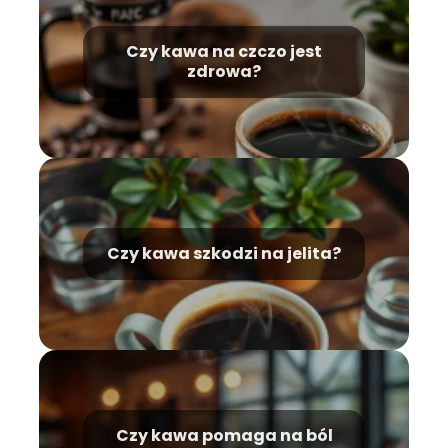
Czy kawa na czczo jest
zdrowa?
Czy kawa szkodzi na jelita?
Czy kawa pomaga na ból