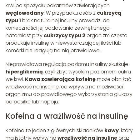
krwi po spożyciu pokarmów zawierających
węglowodany
. W przypadku osób z
cukrzycą
typu 1
brak naturalnej insuliny prowadzi do
konieczności jej podawania zewnętrznego,
natomiast przy
cukrzycy typu 2
organizm często
produkuje insulinę w niewystarczającej ilości lub
komórki nie reagują na nią prawidłowo.
Nieprawidłowa regulacja poziomu insuliny skutkuje
hiperglikemią
, czyli zbyt wysokim poziomem cukru
we krwi.
Kawa zawierająca kofeinę
może obniżać
wrażliwość na insulinę, co wpływa na możliwości
organizmu do prawidłowego wykorzystania glukozy
po posiłku lub napoju.
Kofeina a wrażliwość na insulinę
Kofeina to jeden z głównych składników
kawy
, który
ma istotny wpływ na
wrażliwość na insulinę
oraz