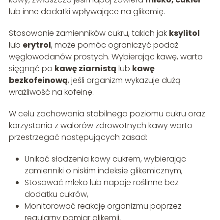
lub inne dodatki wpływające na glikemię.
Stosowanie zamienników cukru, takich jak
ksylitol
lub
erytrol
, może pomóc ograniczyć podaż
węglowodanów prostych. Wybierając kawę, warto
sięgnąć po
kawę ziarnistą
lub
kawę
bezkofeinową
, jeśli organizm wykazuje dużą
wrażliwość na kofeinę.
W celu zachowania stabilnego poziomu cukru oraz
korzystania z walorów zdrowotnych kawy warto
przestrzegać następujących zasad:
Unikać słodzenia kawy cukrem, wybierając
zamienniki o niskim indeksie glikemicznym,
Stosować mleko lub napoje roślinne bez
dodatku cukrów,
Monitorować reakcję organizmu poprzez
regularny pomiar glikemii,