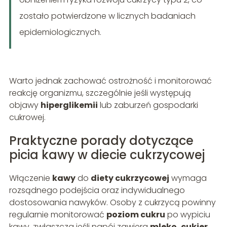
zostało potwierdzone w licznych badaniach
epidemiologicznych.
Warto jednak zachować ostrożność i monitorować
reakcję organizmu, szczególnie jeśli występują
objawy
hiperglikemii
lub zaburzeń gospodarki
cukrowej.
Praktyczne porady dotyczące
picia kawy w diecie cukrzycowej
Włączenie
kawy
do
diety cukrzycowej
wymaga
rozsądnego podejścia oraz indywidualnego
dostosowania nawyków. Osoby z cukrzycą powinny
regularnie monitorować
poziom cukru
po wypiciu
kawy, zwłaszcza jeśli napój zawiera
mleko, cukier