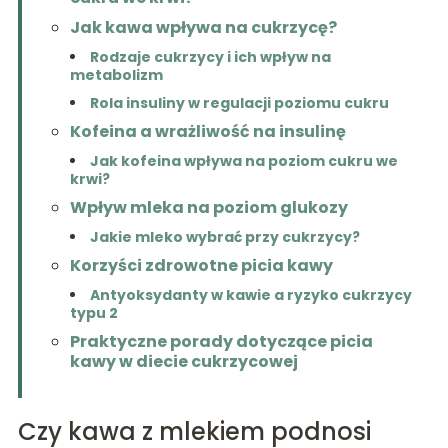
Jak kawa wpływa na cukrzycę?
Rodzaje cukrzycy i ich wpływ na
metabolizm
Rola insuliny w regulacji poziomu cukru
Kofeina a wrażliwość na insulinę
Jak kofeina wpływa na poziom cukru we
krwi?
Wpływ mleka na poziom glukozy
Jakie mleko wybrać przy cukrzycy?
Korzyści zdrowotne picia kawy
Antyoksydanty w kawie a ryzyko cukrzycy
typu 2
Praktyczne porady dotyczące picia
kawy w diecie cukrzycowej
Czy kawa z mlekiem podnosi