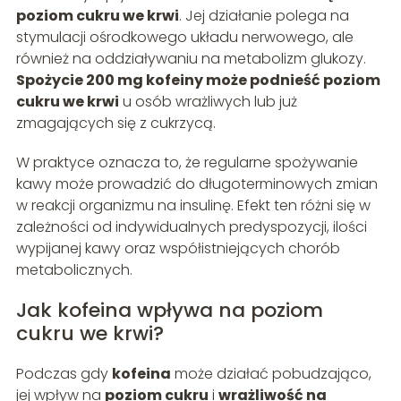
poziom cukru we krwi
. Jej działanie polega na
stymulacji ośrodkowego układu nerwowego, ale
również na oddziaływaniu na metabolizm glukozy.
Spożycie 200 mg kofeiny może podnieść poziom
cukru we krwi
u osób wrażliwych lub już
zmagających się z cukrzycą.
W praktyce oznacza to, że regularne spożywanie
kawy może prowadzić do długoterminowych zmian
w reakcji organizmu na insulinę. Efekt ten różni się w
zależności od indywidualnych predyspozycji, ilości
wypijanej kawy oraz współistniejących chorób
metabolicznych.
Jak kofeina wpływa na poziom
cukru we krwi?
Podczas gdy
kofeina
może działać pobudzająco,
jej wpływ na
poziom cukru
i
wrażliwość na