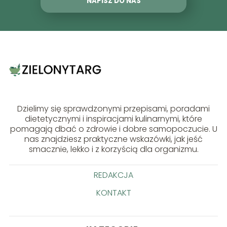
NAPISZ DO NAS
Dzielimy się sprawdzonymi przepisami, poradami
dietetycznymi i inspiracjami kulinarnymi, które
pomagają dbać o zdrowie i dobre samopoczucie. U
nas znajdziesz praktyczne wskazówki, jak jeść
smacznie, lekko i z korzyścią dla organizmu.
REDAKCJA
KONTAKT