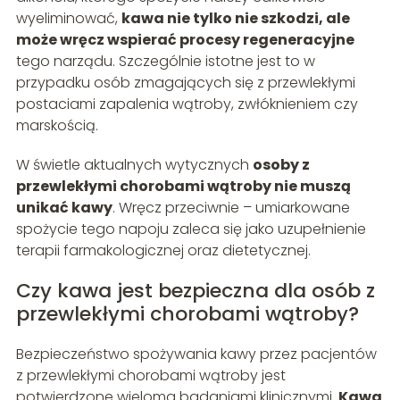
wyeliminować,
kawa nie tylko nie szkodzi, ale
może wręcz wspierać procesy regeneracyjne
tego narządu. Szczególnie istotne jest to w
przypadku osób zmagających się z przewlekłymi
postaciami zapalenia wątroby, zwłóknieniem czy
marskością.
W świetle aktualnych wytycznych
osoby z
przewlekłymi chorobami wątroby nie muszą
unikać kawy
. Wręcz przeciwnie – umiarkowane
spożycie tego napoju zaleca się jako uzupełnienie
terapii farmakologicznej oraz dietetycznej.
Czy kawa jest bezpieczna dla osób z
przewlekłymi chorobami wątroby?
Bezpieczeństwo spożywania kawy przez pacjentów
z przewlekłymi chorobami wątroby jest
potwierdzone wieloma badaniami klinicznymi.
Kawa