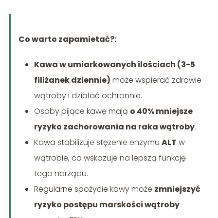
Co warto zapamietać?:
Kawa w umiarkowanych ilościach (3-5
filiżanek dziennie)
może wspierać zdrowie
wątroby i działać ochronnie.
Osoby pijące kawę mają
o 40% mniejsze
ryzyko zachorowania na raka wątroby
.
Kawa stabilizuje stężenie enzymu
ALT
w
wątrobie, co wskazuje na lepszą funkcję
tego narządu.
Regularne spożycie kawy może
zmniejszyć
ryzyko postępu marskości wątroby