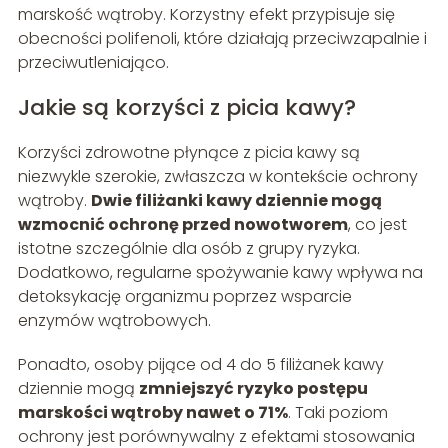
marskość wątroby. Korzystny efekt przypisuje się
obecności polifenoli, które działają przeciwzapalnie i
przeciwutleniająco.
Jakie są korzyści z picia kawy?
Korzyści zdrowotne płynące z picia kawy są
niezwykle szerokie, zwłaszcza w kontekście ochrony
wątroby.
Dwie filiżanki kawy dziennie mogą
wzmocnić ochronę przed nowotworem
, co jest
istotne szczególnie dla osób z grupy ryzyka.
Dodatkowo, regularne spożywanie kawy wpływa na
detoksykację organizmu poprzez wsparcie
enzymów wątrobowych.
Ponadto, osoby pijące od 4 do 5 filiżanek kawy
dziennie mogą
zmniejszyć ryzyko postępu
marskości wątroby nawet o 71%
. Taki poziom
ochrony jest porównywalny z efektami stosowania