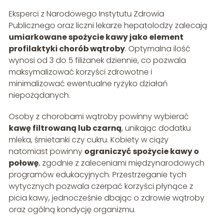
Eksperci z Narodowego Instytutu Zdrowia
Publicznego oraz liczni lekarze hepatolodzy zalecają
umiarkowane spożycie kawy jako element
profilaktyki chorób wątroby
. Optymalna ilość
wynosi od 3 do 5 filiżanek dziennie, co pozwala
maksymalizować korzyści zdrowotne i
minimalizować ewentualne ryzyko działań
niepożądanych.
Osoby z chorobami wątroby powinny wybierać
kawę filtrowaną lub czarną
, unikając dodatku
mleka, śmietanki czy cukru. Kobiety w ciąży
natomiast powinny
ograniczyć spożycie kawy o
połowę
, zgodnie z zaleceniami międzynarodowych
programów edukacyjnych. Przestrzeganie tych
wytycznych pozwala czerpać korzyści płynące z
picia kawy, jednocześnie dbając o zdrowie wątroby
oraz ogólną kondycję organizmu.