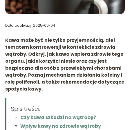
Data publikacji: 2025-06-04
Kawa może być nie tylko przyjemnością, ale i
tematem kontrowersji w kontekście zdrowia
wątroby. Odkryj, jak kawa wspiera zdrowie tego
organu, jakie korzyści niesie oraz czy jest
bezpieczna dla osób z przewlekłymi chorobami
wątroby. Poznaj mechanizm działania kofeiny i
rolę polifenoli, a także rekomendacje dotyczące
spożycia kawy.
Spis treści:
Czy kawa szkodzi na wątrobę?
Wpływ kawy na zdrowie wątroby