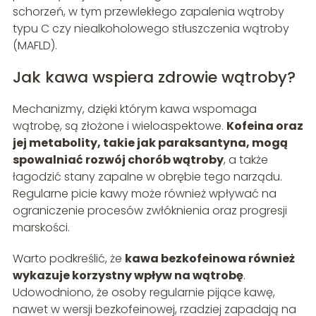
schorzeń, w tym przewlekłego zapalenia wątroby
typu C czy niealkoholowego stłuszczenia wątroby
(MAFLD).
Jak kawa wspiera zdrowie wątroby?
Mechanizmy, dzięki którym kawa wspomaga
wątrobę, są złożone i wieloaspektowe.
Kofeina oraz
jej metabolity, takie jak paraksantyna, mogą
spowalniać rozwój chorób wątroby
, a także
łagodzić stany zapalne w obrębie tego narządu.
Regularne picie kawy może również wpływać na
ograniczenie procesów zwłóknienia oraz progresji
marskości.
Warto podkreślić, że
kawa bezkofeinowa również
wykazuje korzystny wpływ na wątrobę
.
Udowodniono, że osoby regularnie pijące kawę,
nawet w wersji bezkofeinowej, rzadziej zapadają na