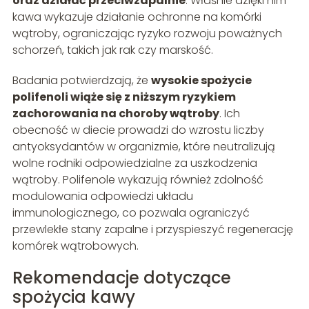
oraz działać przeciwzapalnie
. Właśnie dzięki nim
kawa wykazuje działanie ochronne na komórki
wątroby, ograniczając ryzyko rozwoju poważnych
schorzeń, takich jak rak czy marskość.
Badania potwierdzają, że
wysokie spożycie
polifenoli wiąże się z niższym ryzykiem
zachorowania na choroby wątroby
. Ich
obecność w diecie prowadzi do wzrostu liczby
antyoksydantów w organizmie, które neutralizują
wolne rodniki odpowiedzialne za uszkodzenia
wątroby. Polifenole wykazują również zdolność
modulowania odpowiedzi układu
immunologicznego, co pozwala ograniczyć
przewlekłe stany zapalne i przyspieszyć regenerację
komórek wątrobowych.
Rekomendacje dotyczące
spożycia kawy