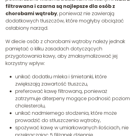
filtrowana i czarna są najlepsze dla osób z
chorobami wątroby
, ponieważ nie zawierają
dodatkowych tłuszczów, które mogłyby obciążać
osłabiony narząd.
W diecie osób z chorobami wątroby należy jednak
pamiętać o kilku zasadach dotyczących
przygotowania kawy, aby zmaksymalizować jej
korzystny wpływ:
unikać dodatku mleka i śmietanki, które
zwiększają zawartość tłuszczu,
preferować kawę filtrowaną, ponieważ
zatrzymuje diterpeny mogące podnosić poziom
cholesterolu,
unikać nadmiernego słodzenia, które może
prowadzić do stłuszczenia wątroby,
spożywać kawę w umiarkowanych ilościach, nie
przekraczając 5 filiżanek dziennie.