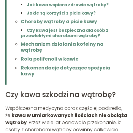
Jak kawa wspiera zdrowie wątroby?
Jakie są korzyści z picia kawy?
Choroby wątroby a picie kawy
Czy kawa jest bezpieczna dla osób z
przewlekłymi chorobami wątroby?
Mechanizm działania kofeiny na
wątrobę
Rola polifenoli w kawie
Rekomendacje dotyczące spożycia
kawy
Czy kawa szkodzi na wątrobę?
Współczesna medycyna coraz częściej podkreśla,
że
kawa w umiarkowanych ilościach nie obciąża
wątroby
. Przez wiele lat panowało przekonanie, iż
osoby z chorobami wątroby powinny całkowicie