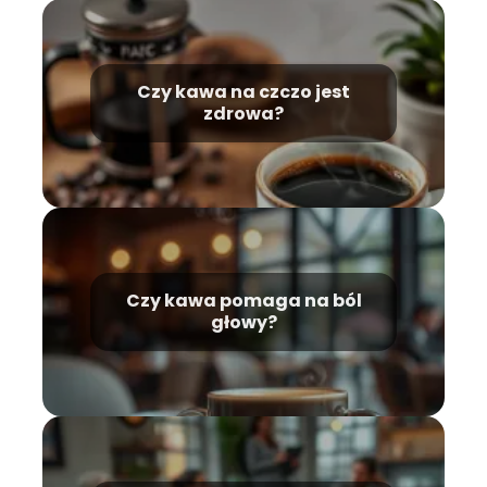
Czy kawa na czczo jest
zdrowa?
Czy kawa pomaga na ból
głowy?