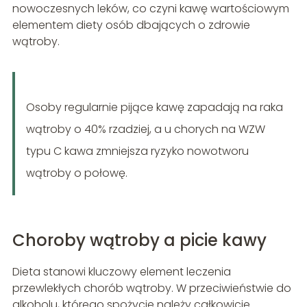
nowoczesnych leków, co czyni kawę wartościowym
elementem diety osób dbających o zdrowie
wątroby.
Osoby regularnie pijące kawę zapadają na raka
wątroby o 40% rzadziej, a u chorych na WZW
typu C kawa zmniejsza ryzyko nowotworu
wątroby o połowę.
Choroby wątroby a picie kawy
Dieta stanowi kluczowy element leczenia
przewlekłych chorób wątroby. W przeciwieństwie do
alkoholu, którego spożycie należy całkowicie