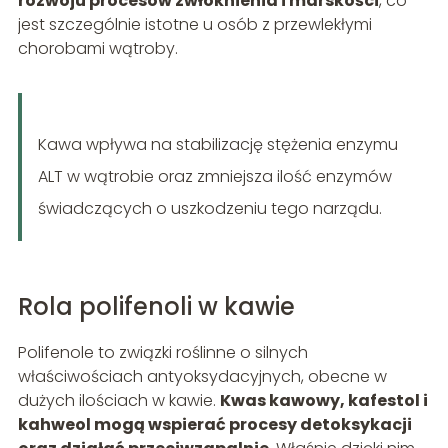
rozwoju procesów zwłóknienia i marskości
, co
jest szczególnie istotne u osób z przewlekłymi
chorobami wątroby.
Kawa wpływa na stabilizację stężenia enzymu
ALT w wątrobie oraz zmniejsza ilość enzymów
świadczących o uszkodzeniu tego narządu.
Rola polifenoli w kawie
Polifenole to związki roślinne o silnych
właściwościach antyoksydacyjnych, obecne w
dużych ilościach w kawie.
Kwas kawowy, kafestol i
kahweol mogą wspierać procesy detoksykacji