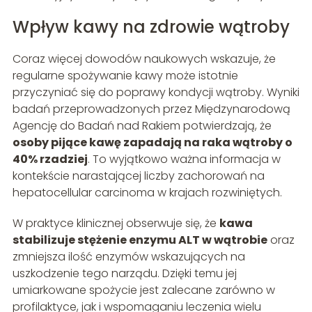
Wpływ kawy na zdrowie wątroby
Coraz więcej dowodów naukowych wskazuje, że
regularne spożywanie kawy może istotnie
przyczyniać się do poprawy kondycji wątroby. Wyniki
badań przeprowadzonych przez Międzynarodową
Agencję do Badań nad Rakiem potwierdzają, że
osoby pijące kawę zapadają na raka wątroby o
40% rzadziej
. To wyjątkowo ważna informacja w
kontekście narastającej liczby zachorowań na
hepatocellular carcinoma w krajach rozwiniętych.
W praktyce klinicznej obserwuje się, że
kawa
stabilizuje stężenie enzymu ALT w wątrobie
oraz
zmniejsza ilość enzymów wskazujących na
uszkodzenie tego narządu. Dzięki temu jej
umiarkowane spożycie jest zalecane zarówno w
profilaktyce, jak i wspomaganiu leczenia wielu