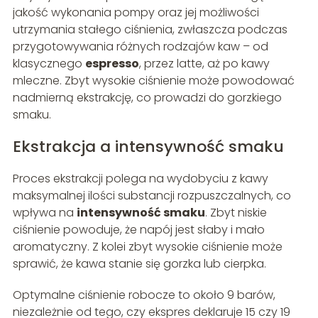
jakość wykonania pompy oraz jej możliwości
utrzymania stałego ciśnienia, zwłaszcza podczas
przygotowywania różnych rodzajów kaw – od
klasycznego
espresso
, przez latte, aż po kawy
mleczne. Zbyt wysokie ciśnienie może powodować
nadmierną ekstrakcję, co prowadzi do gorzkiego
smaku.
Ekstrakcja a intensywność smaku
Proces ekstrakcji polega na wydobyciu z kawy
maksymalnej ilości substancji rozpuszczalnych, co
wpływa na
intensywność smaku
. Zbyt niskie
ciśnienie powoduje, że napój jest słaby i mało
aromatyczny. Z kolei zbyt wysokie ciśnienie może
sprawić, że kawa stanie się gorzka lub cierpka.
Optymalne ciśnienie robocze to około 9 barów,
niezależnie od tego, czy ekspres deklaruje 15 czy 19