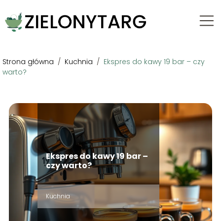
Strona główna
/
Kuchnia
/
Ekspres do kawy 19 bar – czy
warto?
Ekspres do kawy 19 bar –
czy warto?
Kuchnia