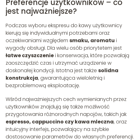
Preferencje użytkowników – co
jest najważniejsze?
Podczas wyboru ekspresu do kawy użytkownicy
kierują się indywidualnymi potrzebami oraz
oczekiwaniami względem
smaku, aromatu
i
wygody obsługi. Dla wielu osób priorytetem jest
łatwe czyszczenie
i konserwacja, które pozwalają
zaoszczędzić czas i utrzymać urządzenie w
doskonałej kondycji. Istotna jest także
solidna
konstrukcja
, gwarantująca wieloletnią i
bezproblemową eksploatację.
Wśród najważniejszych cech wymienianych przez
użytkowników znajdują się także możliwość
przygotowania różnorodnych napojów, takich jak
espresso, cappuccino czy kawa mleczna
, oraz
intuicyjny interfejs, pozwalający na szybkie
dostosowanie parametrów do własnych preferencji.