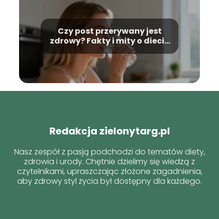
Czy post przerywany jest
zdrowy? Fakty i mity o diecie
IF
Redakcja zielonytarg.pl
Nasz zespół z pasją podchodzi do tematów diety,
zdrowia i urody. Chętnie dzielimy się wiedzą z
czytelnikami, upraszczając złożone zagadnienia,
aby zdrowy styl życia był dostępny dla każdego.