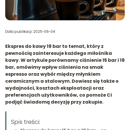
Data publikacji: 2025-06-04
Ekspres do kawy 19 bar to temat, który z
pewnością zainteresuje każdego miłośnika
kawy. W artykule porównamy ciśnienie 15 bar i 19
bar, omówimy wpływ ciśnienia na smak
espresso oraz wybór między młynkiem
ceramicznym a stalowym. Dowiesz się także o
wydajności, kosztach eksploatacji oraz
preferencjach użytkowników, co pomoże Ci
podjąć świadomą decyzję przy zakupie.
Spis treści: