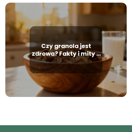
Czy granola jest
zdrowa? Fakty i mity o
popularnym śniadaniu