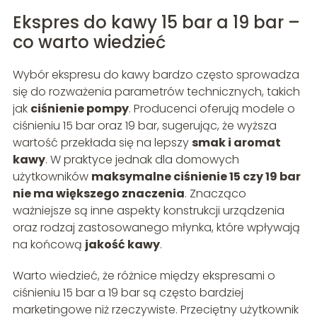
Ekspres do kawy 15 bar a 19 bar –
co warto wiedzieć
Wybór ekspresu do kawy bardzo często sprowadza
się do rozważenia parametrów technicznych, takich
jak
ciśnienie pompy
. Producenci oferują modele o
ciśnieniu 15 bar oraz 19 bar, sugerując, że wyższa
wartość przekłada się na lepszy
smak i aromat
kawy
. W praktyce jednak dla domowych
użytkowników
maksymalne ciśnienie 15 czy 19 bar
nie ma większego znaczenia
. Znacząco
ważniejsze są inne aspekty konstrukcji urządzenia
oraz rodzaj zastosowanego młynka, które wpływają
na końcową
jakość kawy
.
Warto wiedzieć, że różnice między ekspresami o
ciśnieniu 15 bar a 19 bar są często bardziej
marketingowe niż rzeczywiste. Przeciętny użytkownik