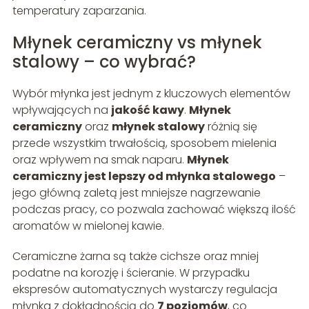
temperatury zaparzania.
Młynek ceramiczny vs młynek
stalowy – co wybrać?
Wybór młynka jest jednym z kluczowych elementów
wpływających na
jakość kawy
.
Młynek
ceramiczny
oraz
młynek stalowy
różnią się
przede wszystkim trwałością, sposobem mielenia
oraz wpływem na smak naparu.
Młynek
ceramiczny jest lepszy od młynka stalowego
–
jego główną zaletą jest mniejsze nagrzewanie
podczas pracy, co pozwala zachować większą ilość
aromatów w mielonej kawie.
Ceramiczne żarna są także cichsze oraz mniej
podatne na korozję i ścieranie. W przypadku
ekspresów automatycznych wystarczy regulacja
młynka z dokładnością do
7 poziomów
, co