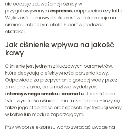
nie odczuje zauważalnej różnicy w
przygotowywanym
espresso
, cappuccino czy latte.
Większość domowych ekspresów i tak pracuje na
ciśnieniu roboczym około 9 barów podczas
ekstrakcji.
Jak ciśnienie wpływa na jakość
kawy
Ciśnienie jest jednym z kluczowych parametrów,
które decydują o efektywności parzenia kawy.
Odpowiada za przepychanie gorącej wody przez
zmielone ziarna, co umożliwia wydobycie
intensywnego smaku
i
aromatu
. Jednakże nie
tylko wysokość ciśnienia ma tu znaczenie – liczy się
także jego stabilność oraz sposób dystrybucji wody
w kolbie lub module zaparzającym.
Przy wyborze ekspresu warto zwracać uwagę na