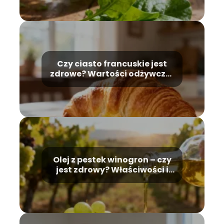
Czy ciasto francuskie jest
zdrowe? Wartości odżywcze i
kalorie
Olej z pestek winogron – czy
jest zdrowy? Właściwości i
zastosowanie