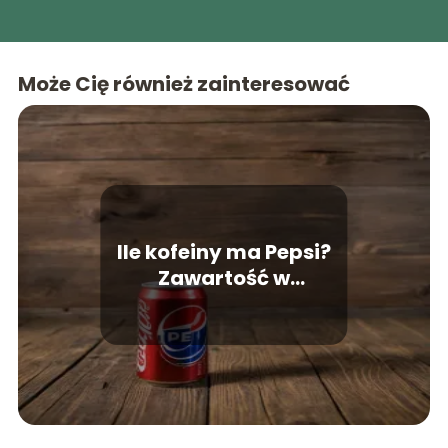
Może Cię również zainteresować
Ile kofeiny ma Pepsi?
Zawartość w
porównaniu do innych
napojów