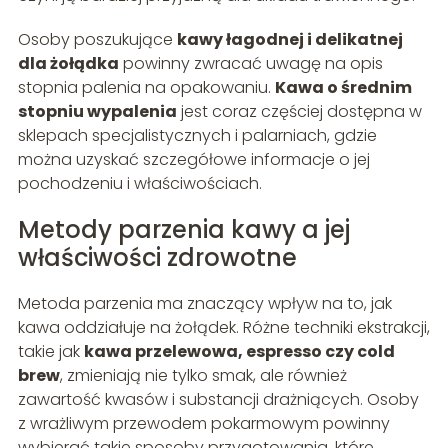
Osoby poszukujące
kawy łagodnej i delikatnej
dla żołądka
powinny zwracać uwagę na opis
stopnia palenia na opakowaniu.
Kawa o średnim
stopniu wypalenia
jest coraz częściej dostępna w
sklepach specjalistycznych i palarniach, gdzie
można uzyskać szczegółowe informacje o jej
pochodzeniu i właściwościach.
Metody parzenia kawy a jej
właściwości zdrowotne
Metoda parzenia ma znaczący wpływ na to, jak
kawa oddziałuje na żołądek. Różne techniki ekstrakcji,
takie jak
kawa przelewowa, espresso czy cold
brew
, zmieniają nie tylko smak, ale również
zawartość kwasów i substancji drażniących. Osoby
z wrażliwym przewodem pokarmowym powinny
wybierać takie sposoby przygotowania, które