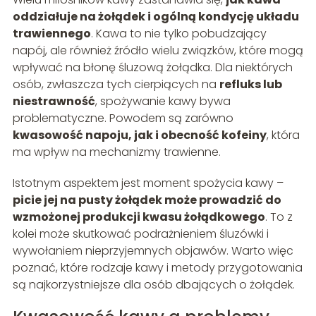
oddziałuje na żołądek i ogólną kondycję układu
trawiennego
. Kawa to nie tylko pobudzający
napój, ale również źródło wielu związków, które mogą
wpływać na błonę śluzową żołądka. Dla niektórych
osób, zwłaszcza tych cierpiących na
refluks lub
niestrawność
, spożywanie kawy bywa
problematyczne. Powodem są zarówno
kwasowość napoju, jak i obecność kofeiny
, która
ma wpływ na mechanizmy trawienne.
Istotnym aspektem jest moment spożycia kawy –
picie jej na pusty żołądek może prowadzić do
wzmożonej produkcji kwasu żołądkowego
. To z
kolei może skutkować podrażnieniem śluzówki i
wywołaniem nieprzyjemnych objawów. Warto więc
poznać, które rodzaje kawy i metody przygotowania
są najkorzystniejsze dla osób dbających o żołądek.