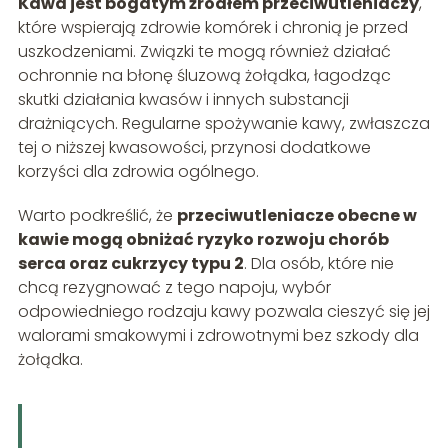
Kawa jest bogatym źródłem przeciwutleniaczy
,
które wspierają zdrowie komórek i chronią je przed
uszkodzeniami. Związki te mogą również działać
ochronnie na błonę śluzową żołądka, łagodząc
skutki działania kwasów i innych substancji
drażniących. Regularne spożywanie kawy, zwłaszcza
tej o niższej kwasowości, przynosi dodatkowe
korzyści dla zdrowia ogólnego.
Warto podkreślić, że
przeciwutleniacze obecne w
kawie mogą obniżać ryzyko rozwoju chorób
serca oraz cukrzycy typu 2
. Dla osób, które nie
chcą rezygnować z tego napoju, wybór
odpowiedniego rodzaju kawy pozwala cieszyć się jej
walorami smakowymi i zdrowotnymi bez szkody dla
żołądka.