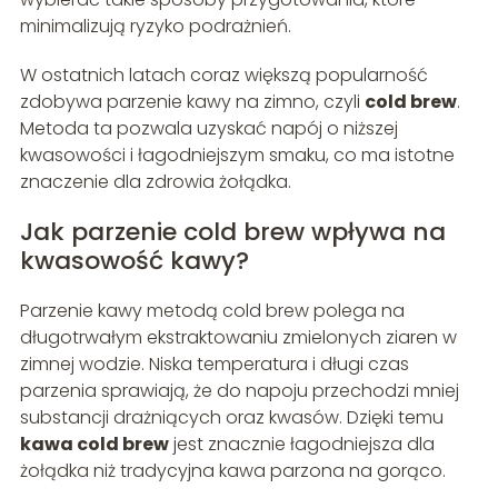
minimalizują ryzyko podrażnień.
W ostatnich latach coraz większą popularność
zdobywa parzenie kawy na zimno, czyli
cold brew
.
Metoda ta pozwala uzyskać napój o niższej
kwasowości i łagodniejszym smaku, co ma istotne
znaczenie dla zdrowia żołądka.
Jak parzenie cold brew wpływa na
kwasowość kawy?
Parzenie kawy metodą cold brew polega na
długotrwałym ekstraktowaniu zmielonych ziaren w
zimnej wodzie. Niska temperatura i długi czas
parzenia sprawiają, że do napoju przechodzi mniej
substancji drażniących oraz kwasów. Dzięki temu
kawa cold brew
jest znacznie łagodniejsza dla
żołądka niż tradycyjna kawa parzona na gorąco.