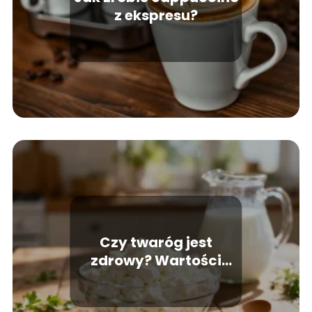
z ekspresu?
Czy twaróg jest
zdrowy? Wartości
odżywcze i właściwości