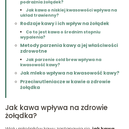
podrażnia żołądek?
Jak kawa o niskiej kwasowości wpływa na
układ trawienny?
Rodzaje kawy i ich wpływ na żołądek
Co to jest kawa o średnim stopniu
wypalenia?
Metody parzenia kawy a jej właściwości
zdrowotne
Jak parzenie cold brew wpływa na
kwasowość kawy?
Jak mleko wpływa na kwasowość kawy?
Przeciwutleniacze w kawie a zdrowie
żołądka
Jak kawa wpływa na zdrowie
żołądka?
Wielu miłośników kawy zastanawia się,
jak kawa