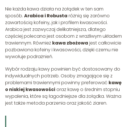
Nie każda kawa działa na żołądek w ten sam
sposób.
Arabica i Robusta
różnią się zarówno
zawartością kofeiny, jak i profilem kwasowości.
Arabica jest zazwyczaj delikatniejsza, dlatego
częściej polecana jest osobom z wrażliwym układem
trawiennym. Również
kawa zbożowa
jest całkowicie
pozbawiona kofeiny i kwasowości, dzięki czemu nie
wywołuje podrażnień.
Wybór rodzaju kawy powinien być dostosowany do
indywidualnych potrzeb. Osoby zmagające się z
problemami trawiennymi powinny preferować
kawę
o niskiej kwasowości
oraz kawę o średnim stopniu
wypalenia, które są łagodniejsze dla żołądka. Ważna
jest także metoda parzenia oraz jakość ziaren.