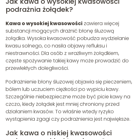
Jak kawa o wysokiej kwasowości
podrażnia żołądek?
Kawa o wysokiej kwasowości
zawiera więcej
substancji mogących drażnić błonę śluzową
żołądka. Wysoka kwasowość pobudza wydzielanie
kwasu solnego, co nasila objawy refluksu i
niestrawności. Dla osób z wrażliwym żołądkiem,
częste spożywanie takiej kawy może prowadzić do
przewlekłych dolegliwości.
Podrażnienie błony śluzowej objawia się pieczeniem,
bólem lub uczuciem ciężkości po wypiciu kawy.
Szczególnie niebezpieczne może być picie kawy na
czczo, kiedy żołądek jest mniej chroniony przed
działaniem kwasów. To właśnie wtedy ryzyko
wystąpienia zgagi czy podrażnienia jest największe.
Jak kawa o niskiej kwasowości