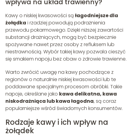
wpływa na układ trawienny?
Kawy o niskiej kwasowości są
łagodniejsze dla
żołądka
i rzadziej powodują podrażnienia
przewodu pokarmowego. Dzięki niższej zawartości
substancji drażniących, mogą być bezpiecznie
spożywane nawet przez osoby z refluksem lub
niestrawnością. Wybór takiej kawy pozwala cieszyć
się smakiem napoju bez obaw o zdrowie trawienne.
Warto zwrócić uwagę na kawy pochodzące z
regionów o naturalnie niskiej kwasowości lub te
poddawane specjalnym procesom obróbki. Takie
napoje, określane jako
kawa delikatna, kawa
niskodrażniąca lub kawa łagodna
, są coraz
popularniejsze wśród świadomych konsumentów.
Rodzaje kawy i ich wpływ na
żołądek