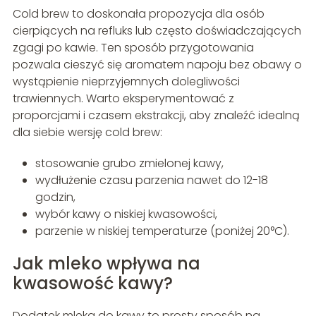
Cold brew to doskonała propozycja dla osób
cierpiących na refluks lub często doświadczających
zgagi po kawie. Ten sposób przygotowania
pozwala cieszyć się aromatem napoju bez obawy o
wystąpienie nieprzyjemnych dolegliwości
trawiennych. Warto eksperymentować z
proporcjami i czasem ekstrakcji, aby znaleźć idealną
dla siebie wersję cold brew:
stosowanie grubo zmielonej kawy,
wydłużenie czasu parzenia nawet do 12-18
godzin,
wybór kawy o niskiej kwasowości,
parzenie w niskiej temperaturze (poniżej 20°C).
Jak mleko wpływa na
kwasowość kawy?
Dodatek mleka do kawy to prosty sposób na