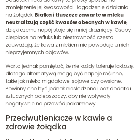
zmniejszenie jej kwasowości i łagodzenie działania
na żołądek.
Białka i tłuszcze zawarte w mleku
neutralizują część kwasów obecnych w kawie
,
dzięki czemu napój staje się mniej drażniący. Osoby
cierpiące na refluks lub niestrawność często
zauważają, że kawa z mlekiem nie powoduje u nich
nieprzyjemnych objawów.
Warto jednak pamiętać, że nie każdy toleruje laktozę,
dlatego alternatywą mogą być napoje roślinne,
takie jak mleko migdałowe, sojowe czy owsiane.
Powinny one być jednak niesłodzone i bez dodatku
sztucznych polepszaczy, aby nie wpływały
negatywnie na przewód pokarmowy.
Przeciwutleniacze w kawie a
zdrowie żołądka