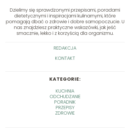
Dzielimy się sprawdzonymi przepisami, poradami
dietetycznymi i inspiracjami kulinarnymi, które
pomagają dbać o zdrowie i dobre samopoczucie. U
nas znajdziesz praktyczne wskazówki, jak jeść
smacznie, lekko i z korzyścią dla organizmu.
REDAKCJA
KONTAKT
KATEGORIE:
KUCHNIA
ODCHUDZANIE
PORADNIK
PRZEPISY
ZDROWIE