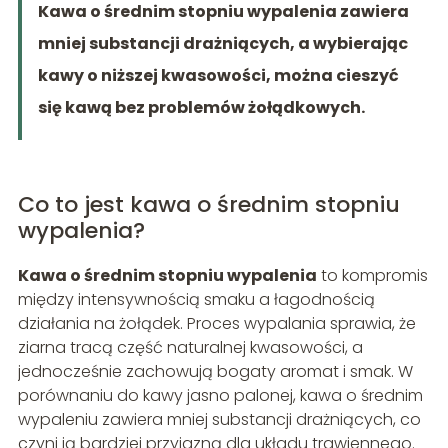
Kawa o średnim stopniu wypalenia zawiera
mniej substancji drażniących, a wybierając
kawy o niższej kwasowości, można cieszyć
się kawą bez problemów żołądkowych.
Co to jest kawa o średnim stopniu
wypalenia?
Kawa o średnim stopniu wypalenia
to kompromis
między intensywnością smaku a łagodnością
działania na żołądek. Proces wypalania sprawia, że
ziarna tracą część naturalnej kwasowości, a
jednocześnie zachowują bogaty aromat i smak. W
porównaniu do kawy jasno palonej, kawa o średnim
wypaleniu zawiera mniej substancji drażniących, co
czyni ją bardziej przyjazną dla układu trawiennego.