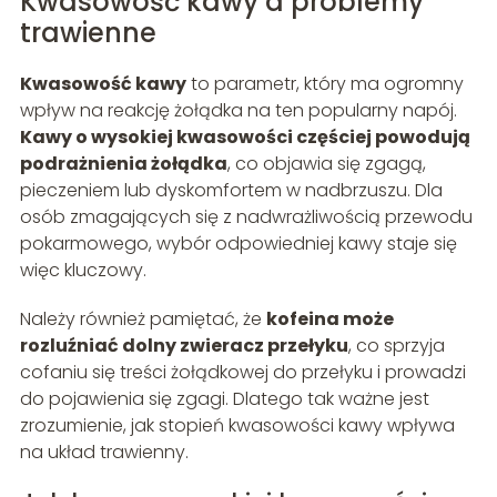
Kwasowość kawy a problemy
trawienne
Kwasowość kawy
to parametr, który ma ogromny
wpływ na reakcję żołądka na ten popularny napój.
Kawy o wysokiej kwasowości częściej powodują
podrażnienia żołądka
, co objawia się zgagą,
pieczeniem lub dyskomfortem w nadbrzuszu. Dla
osób zmagających się z nadwrażliwością przewodu
pokarmowego, wybór odpowiedniej kawy staje się
więc kluczowy.
Należy również pamiętać, że
kofeina może
rozluźniać dolny zwieracz przełyku
, co sprzyja
cofaniu się treści żołądkowej do przełyku i prowadzi
do pojawienia się zgagi. Dlatego tak ważne jest
zrozumienie, jak stopień kwasowości kawy wpływa
na układ trawienny.