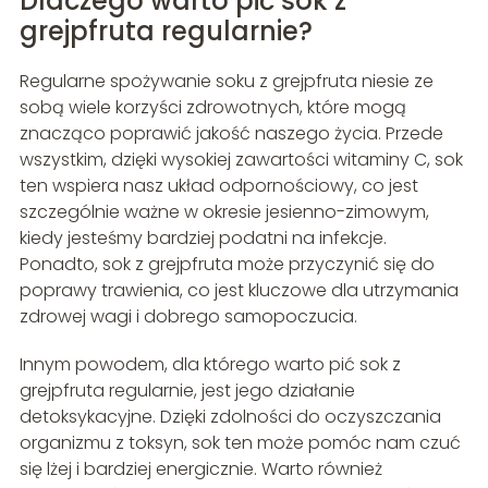
Dlaczego warto pić sok z
grejpfruta regularnie?
Regularne spożywanie soku z grejpfruta niesie ze
sobą wiele korzyści zdrowotnych, które mogą
znacząco poprawić jakość naszego życia. Przede
wszystkim, dzięki wysokiej zawartości witaminy C, sok
ten wspiera nasz układ odpornościowy, co jest
szczególnie ważne w okresie jesienno-zimowym,
kiedy jesteśmy bardziej podatni na infekcje.
Ponadto, sok z grejpfruta może przyczynić się do
poprawy trawienia, co jest kluczowe dla utrzymania
zdrowej wagi i dobrego samopoczucia.
Innym powodem, dla którego warto pić sok z
grejpfruta regularnie, jest jego działanie
detoksykacyjne. Dzięki zdolności do oczyszczania
organizmu z toksyn, sok ten może pomóc nam czuć
się lżej i bardziej energicznie. Warto również