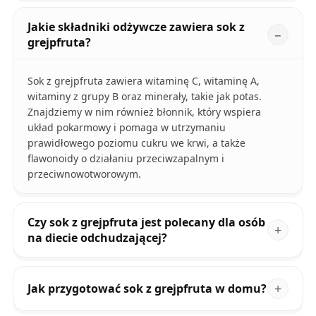
Jakie składniki odżywcze zawiera sok z
grejpfruta?
Sok z grejpfruta zawiera witaminę C, witaminę A,
witaminy z grupy B oraz minerały, takie jak potas.
Znajdziemy w nim również błonnik, który wspiera
układ pokarmowy i pomaga w utrzymaniu
prawidłowego poziomu cukru we krwi, a także
flawonoidy o działaniu przeciwzapalnym i
przeciwnowotworowym.
Czy sok z grejpfruta jest polecany dla osób
na diecie odchudzającej?
Jak przygotować sok z grejpfruta w domu?