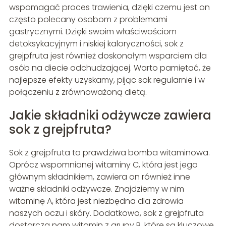
wspomagać proces trawienia, dzięki czemu jest on
często polecany osobom z problemami
gastrycznymi. Dzięki swoim właściwościom
detoksykacyjnym i niskiej kaloryczności, sok z
grejpfruta jest również doskonałym wsparciem dla
osób na diecie odchudzającej. Warto pamiętać, że
najlepsze efekty uzyskamy, pijąc sok regularnie i w
połączeniu z zrównoważoną dietą.
Jakie składniki odżywcze zawiera
sok z grejpfruta?
Sok z grejpfruta to prawdziwa bomba witaminowa.
Oprócz wspomnianej witaminy C, która jest jego
głównym składnikiem, zawiera on również inne
ważne składniki odżywcze. Znajdziemy w nim
witaminę A, która jest niezbędna dla zdrowia
naszych oczu i skóry. Dodatkowo, sok z grejpfruta
dostarcza nam witamin z grupy B, które są kluczowe