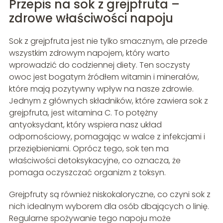
Przepis na sok z grejpfruta –
zdrowe właściwości napoju
Sok z grejpfruta jest nie tylko smacznym, ale przede
wszystkim zdrowym napojem, który warto
wprowadzić do codziennej diety. Ten soczysty
owoc jest bogatym źródłem witamin i minerałów,
które mają pozytywny wpływ na nasze zdrowie.
Jednym z głównych składników, które zawiera sok z
grejpfruta, jest witamina C. To potężny
antyoksydant, który wspiera nasz układ
odpornościowy, pomagając w walce z infekcjami i
przeziębieniami. Oprócz tego, sok ten ma
właściwości detoksykacyjne, co oznacza, że
pomaga oczyszczać organizm z toksyn.
Grejpfruty są również niskokaloryczne, co czyni sok z
nich idealnym wyborem dla osób dbających o linię.
Regularne spożywanie tego napoju może