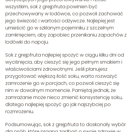
wszystkim, sok z grejpfruta powinien być
przechowywany w lodówce, co pozwoli zachować
jego świeżość i wartości odżywcze. Najlepiej jest
umieścić go w szklanym pojemniku z szczelnym
zamknięciem, aby zapobiec przenikaniu zapachów z
lodówki do napoju.
Sok z grejpfruta najlepiej spożyć w ciągu kilku dni od
wyciśnięcia, aby cieszyć się jego pełnym smakiem i
właściwościami zdrowotnymi. Jeśli planujesz
przygotować większą ilość soku, warto rozważyć
zamrożenie go w porcjach, co pozwoli cieszyć się
nim w dowolnym momencie. Pamiętaj jednak, że
zamrażanie może nieco zmienić konsystencję soku,
dlatego najlepiej spożyć go jak najszybciej po
rozmrożeniu.
Podsumowując, sok z grejpfruta to doskonały wybór
dla osób, które pragną zadbać o swoje zdrowie w