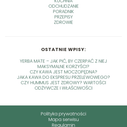
KUCHNIA
ODCHUDZANIE
PORADNIK
PRZEPISY
ZDROWIE
OSTATNIE WPISY:
YERBA MATE – JAK PIĆ, BY CZERPAĆ Z NIEJ
MAKSYMALNE KORZYŚCI?
CZY KAWA JEST MOCZOPĘDNA?
JAKA KAWA DO EKSPRESU PRZELEWOWEGO?
CZY HUMMUS JEST ZDROWY? WARTOŚCI
ODŻYWCZE I WŁAŚCIWOŚCI
Polityka prywatności
Mapa serwisu
Regulamin