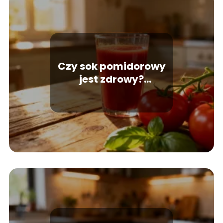
Czy sok pomidorowy
jest zdrowy?
Właściwości i wartości
odżywcze