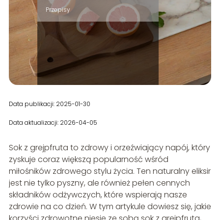
Przepisy
Data publikacji: 2025-01-30
Data aktualizacji: 2026-04-05
Sok z grejpfruta to zdrowy i orzeźwiający napój, który
zyskuje coraz większą popularność wśród
miłośników zdrowego stylu życia. Ten naturalny eliksir
jest nie tylko pyszny, ale również pełen cennych
składników odżywczych, które wspierają nasze
zdrowie na co dzień. W tym artykule dowiesz się, jakie
korzyści zdrowotne niesie ze sobą sok z grejpfruta,