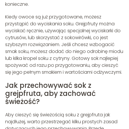
konieczne.
Kiedy owoce są już przygotowane, możesz
przystąpić do wyciskania soku. Grejpfruty można
wyciskać ręcznie, używając specjalnej wyciskarki do
cytrusów, lub skorzystać z sokowirówki, co jest
szybszym rozwiązaniem. Jeśli chcesz wzbogacić
smak soku, możesz dodać do niego odrobinę miodu
lub kilka kropel soku z cytryny. Gotowy sok najlepiej
spożywać od razu po przygotowaniu, aby cieszyć
się jego pełnym smakiem i wartościami odżywczymi.
Jak przechowywać sok z
grejpfruta, aby zachować
świeżość?
Aby cieszyć się świeżością soku z grejpfruta jak
najdłużej, warto przestrzegać kilku prostych zasad
dotyczących jego przechowywania. Przede