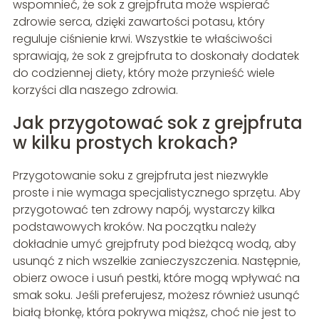
wspomnieć, że sok z grejpfruta może wspierać
zdrowie serca, dzięki zawartości potasu, który
reguluje ciśnienie krwi. Wszystkie te właściwości
sprawiają, że sok z grejpfruta to doskonały dodatek
do codziennej diety, który może przynieść wiele
korzyści dla naszego zdrowia.
Jak przygotować sok z grejpfruta
w kilku prostych krokach?
Przygotowanie soku z grejpfruta jest niezwykle
proste i nie wymaga specjalistycznego sprzętu. Aby
przygotować ten zdrowy napój, wystarczy kilka
podstawowych kroków. Na początku należy
dokładnie umyć grejpfruty pod bieżącą wodą, aby
usunąć z nich wszelkie zanieczyszczenia. Następnie,
obierz owoce i usuń pestki, które mogą wpływać na
smak soku. Jeśli preferujesz, możesz również usunąć
białą błonkę, która pokrywa miąższ, choć nie jest to