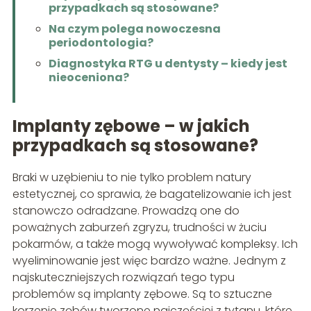
przypadkach są stosowane?
Na czym polega nowoczesna
periodontologia?
Diagnostyka RTG u dentysty – kiedy jest
nieoceniona?
Implanty zębowe – w jakich
przypadkach są stosowane?
Braki w uzębieniu to nie tylko problem natury
estetycznej, co sprawia, że bagatelizowanie ich jest
stanowczo odradzane. Prowadzą one do
poważnych zaburzeń zgryzu, trudności w żuciu
pokarmów, a także mogą wywoływać kompleksy. Ich
wyeliminowanie jest więc bardzo ważne. Jednym z
najskuteczniejszych rozwiązań tego typu
problemów są implanty zębowe. Są to sztuczne
korzenie zębów tworzone najczęściej z tytanu, które