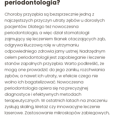
periodontologia?
Choroby przyzębia są bezsprzecznie jedną z
najczęstszych przyczyn utraty zębów u dorosłych
pacjentów. Dlatego też nowoczesna
periodontologia, a więc dział stomatologii
zajmujący się leczeniem tkanek otaczających ząb,
odgrywa kluczową rolę w utrzymaniu
odpowiedniego zdrowia jamy ustnej. Nadrzędnym
celem periodontologii jest zapobieganie i leczenie
stanów zapalnych przyzębia. Warto podkreślić, że
mogą one prowadzić do jego zaniku, rozchwiania
zębów, a nawet ich utraty, w efekcie czego nie
wolno ich bagatelizować. Nowoczesna
periodontologia opiera się na precyzyjnej
diagnostyce i efektywnych metodach
terapeutycznych. W ostatnich latach na znaczeniu
zyskują skaling, kiretaż czy innowacyjne leczenie
laserowe. Zastosowanie mikroskopów zabiegowych,