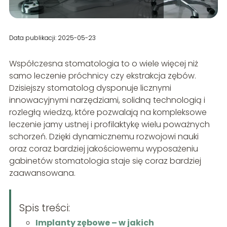
Data publikacji: 2025-05-23
Współczesna stomatologia to o wiele więcej niż
samo leczenie próchnicy czy ekstrakcja zębów.
Dzisiejszy stomatolog dysponuje licznymi
innowacyjnymi narzędziami, solidną technologią i
rozległą wiedzą, które pozwalają na kompleksowe
leczenie jamy ustnej i profilaktykę wielu poważnych
schorzeń. Dzięki dynamicznemu rozwojowi nauki
oraz coraz bardziej jakościowemu wyposażeniu
gabinetów stomatologia staje się coraz bardziej
zaawansowana.
Spis treści:
Implanty zębowe – w jakich