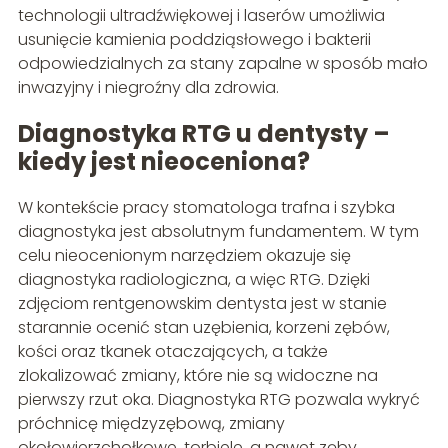
technologii ultradźwiękowej i laserów umożliwia
usunięcie kamienia poddziąsłowego i bakterii
odpowiedzialnych za stany zapalne w sposób mało
inwazyjny i niegroźny dla zdrowia.
Diagnostyka RTG u dentysty –
kiedy jest nieoceniona?
W kontekście pracy stomatologa trafna i szybka
diagnostyka jest absolutnym fundamentem. W tym
celu nieocenionym narzędziem okazuje się
diagnostyka radiologiczna, a więc RTG. Dzięki
zdjęciom rentgenowskim dentysta jest w stanie
starannie ocenić stan uzębienia, korzeni zębów,
kości oraz tkanek otaczających, a także
zlokalizować zmiany, które nie są widoczne na
pierwszy rzut oka. Diagnostyka RTG pozwala wykryć
próchnicę międzyzębową, zmiany
okołowierzchołkowe, torbiele, a nawet zęby