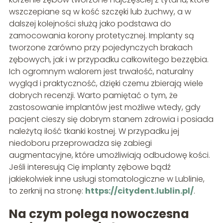
wszczepiane są w kość szczęki lub żuchwy, a w
dalszej kolejności służą jako podstawa do
zamocowania korony protetycznej. Implanty są
tworzone zarówno przy pojedynczych brakach
zębowych, jak i w przypadku całkowitego bezzębia.
Ich ogromnym walorem jest trwałość, naturalny
wygląd i praktyczność, dzięki czemu zbierają wiele
dobrych recenzji. Warto pamiętać o tym, że
zastosowanie implantów jest możliwe wtedy, gdy
pacjent cieszy się dobrym stanem zdrowia i posiada
należytą ilość tkanki kostnej. W przypadku jej
niedoboru przeprowadza się zabiegi
augmentacyjne, które umożliwiają odbudowę kości.
Jeśli interesują Cię implanty zębowe bądź
jakiekolwiek inne usługi stomatologiczne w Lublinie,
to zerknij na stronę:
https://citydent.lublin.pl/
.
Na czym polega nowoczesna